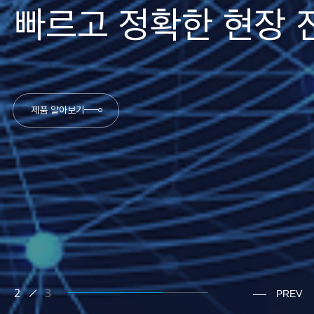
빠르고 정확한 현장 
제품 알아보기
1
3
3
3
2
3
PREV