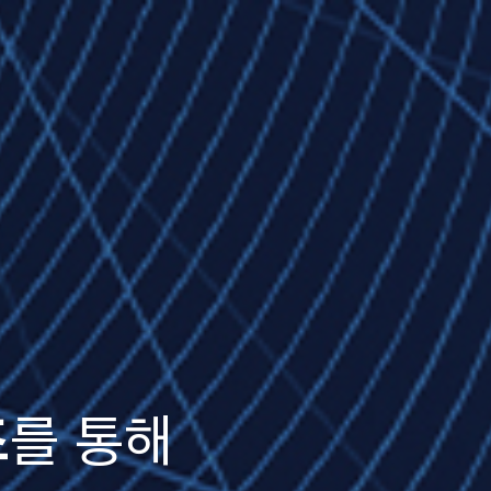
즈
를 통해