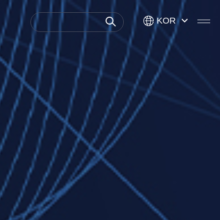
KOR
KOR
ENG
USA